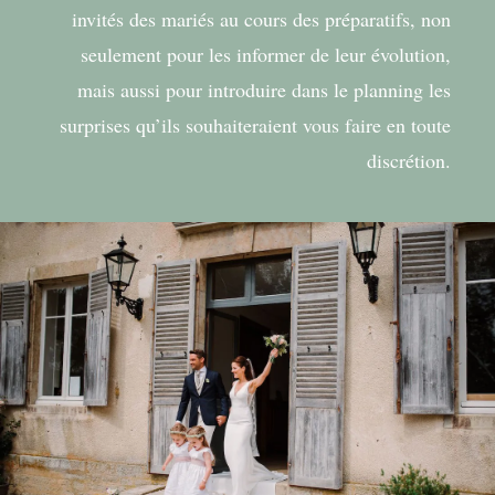
invités des mariés au cours des préparatifs, non
seulement pour les informer de leur évolution,
mais aussi pour introduire dans le planning les
surprises qu’ils souhaiteraient vous faire en toute
discrétion.