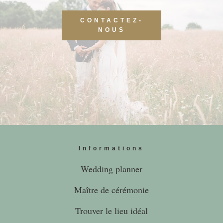
CONTACTEZ-
NOUS
Informations
Wedding planner
Maître de cérémonie
Trouver le lieu idéal