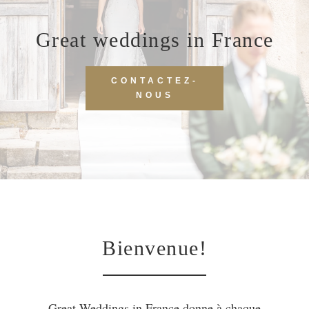
Great weddings in France
CONTACTEZ-
NOUS
Bienvenue!
Great Weddings in France donne à chaque