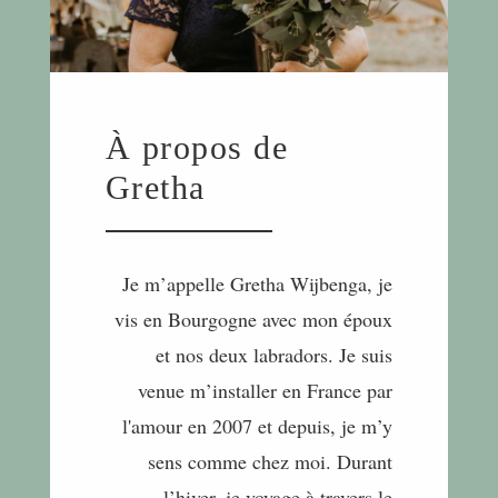
À propos de
Gretha
Je m’appelle Gretha Wijbenga, je
vis en Bourgogne avec mon époux
et nos deux labradors. Je suis
venue m’installer en France par
l'amour en 2007 et depuis, je m’y
sens comme chez moi. Durant
l’hiver, je voyage à travers le