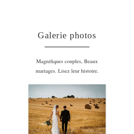
Galerie photos
Magnifiques couples, Beaux
mariages. Lisez leur histoire.