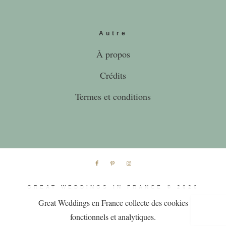
Autre
À propos
Crédits
Termes et conditions
Great Weddings en France collecte des cookies
GREAT WEDDINGS IN FRANCE © 2026
fonctionnels et analytiques.
+ INFO
OK